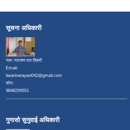
सूचना अधिकारी
नाम:
नारायण दत्त तिवारी
Email:
tiwarinarayan042@gmail.com
फोन:
9848299551
गुनासो सुनुवाई अधिकारी