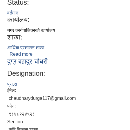
Status:
वर्तमान
कार्यालय:
नगर कार्यपालिकाको कार्यालय
शाखा:
आर्थिक प्रशासन शाखा
Read more
about दिनेश भण्डारी
दुग्र बहादुर चौधरी
Designation:
प्रा.स
ईमेल:
chaudharydurga117@gmail.com
फोन:
९८४८२२४५२८
Section:
कृषि विकास शाखा