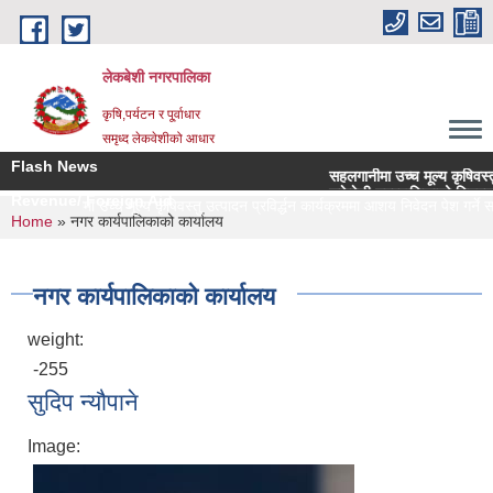
Skip to main content
लेकबेशी नगरपालिका
कृषि,पर्यटन र पू्र्वाधार
समृध्द लेकवेशीको आधार
Flash News
सहलगानीमा उच्च मूल्य कृषिवस्तु उत्पादन प्
लकेवेशी नगरपालिकाको नियमन क्षेत्रधिकार
Revenue/ Foreign Aid
सहलगानीमा उच्च मूल्य कृषिवस्तु उत्पादन प्रविर्द्धन कार्यक्रममा आशय निवेदन पेश गर्ने सम्बन
You are here
Home
» नगर कार्यपालिकाको कार्यालय
नगर कार्यपालिकाको कार्यालय
weight:
-255
सुदिप न्यौपाने
Image: