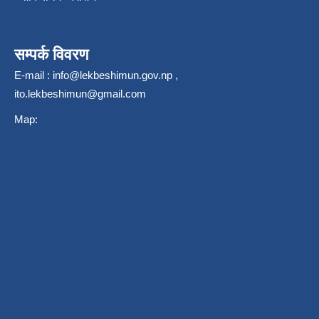
सम्पर्क विवरण
E-mail :
info@lekbeshimun.gov.np
,
ito.lekbeshimun@gmail.com
Map: