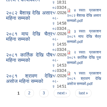
२
18:31
०८
03/24
४ स्वतः प्रकाशन
२०८२ बैशाख देखि असार
१/
/2026
२०८२ बैशाख देखि असार
महिना सम्मको
०८
-
सम्मको.pdf
२
14:58
०८
03/24
३ स्वतः प्रकाशन
२०८१ माघ देखि चैत्र
१/
/2026
२०८१ माघ देखि चैत्र
महिना सम्मको
०८
-
सम्मको.pdf
२
14:55
०८
03/24
२ स्वतः प्रकाशन
२०८१ कार्तिक देखि पौष
१/
/2026
२०८१ कार्तिक देखि पुस
महिना सम्मको
०८
-
सम्मको.pdf
२
14:53
०८
03/24
१ स्वतः प्रकाशन
२०८१ श्रावण देखि
१/
/2026
२०८१ श्रावण देखि
असोज महिना सम्मको
०८
-
असोज सम्मको.pdf
२
14:51
Pages
1
2
3
next ›
last »