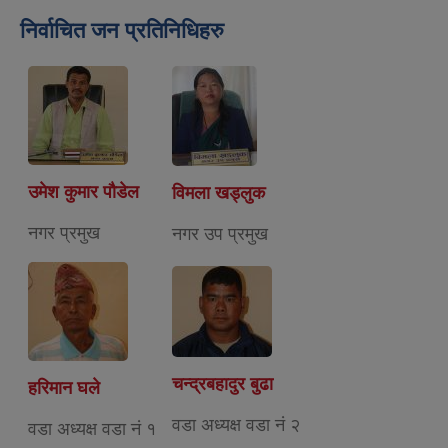
निर्वाचित जन प्रतिनिधिहरु
उमेश कुमार पौडेल
विमला खड्लुक
नगर प्रमुख
नगर उप प्रमुख
चन्द्रबहादुर बुढा
हरिमान घले
वडा अध्यक्ष वडा नं २
वडा अध्यक्ष वडा नं १