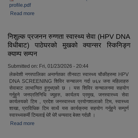
profile.pdf
Read more
about नगरपालिकाको संक्षिप्त परिचय
निशुल्क प्रजनन रुग्णता स्वास्थ्य सेवा (HPV DNA
विधीबाट) पाठेघरको मुखको क्यान्सर स्किनिङ्ग
क्याम्प सम्पन
Submitted on:
Fri, 01/23/2026 - 20:44
लेकवेशी नगरपालिका अन्तर्गतका तीनवटा स्वास्थ्य चौकीहरुमा HPV
DNA SCREENING शिविर सन्चालन गर्दा ७६४ जना महिलाहरु
सेवाबाट लाभान्वित हुनुभएको छ । यस शिविर सन्चालनमा सहयोग
गर्नुहुने जनप्रतिनिधि ज्युहरु, कार्यलय प्रमुख, जनस्वास्थ्य सेवा
कार्यलयको टिम , प्रदेश जनस्वास्थ्य प्रयोगशालाको टिम, स्वास्थ्य
शाखा, प्राविधिक टिम साथै यस कार्यक्रमा सहयोग गर्नुहुने सम्पुर्ण
स्वास्थ्यकर्मी टिमलाई धेरै धेरै धन्यवाद बेक्त गर्दछौ ।
Read more
about निशुल्क प्रजनन रुग्णता स्वास्थ्य सेवा (HPV DNA
विधीबाट) पाठेघरको मुखको क्यान्सर स्किनिङ्ग क्याम्प सम्पन