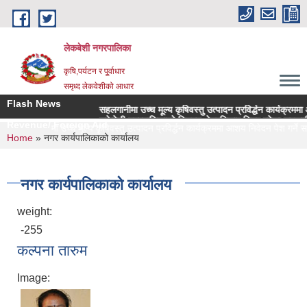
Skip to main content
लेकबेशी नगरपालिका
कृषि,पर्यटन र पू्र्वाधार
समृध्द लेकवेशीको आधार
Flash News
सहलगानीमा उच्च मूल्य कृषिवस्तु उत्पादन प्रविर्द्धन कार्यक्रममा आशय निवे
लकेवेशी नगरपालिकाको नियमन क्षेत्रधिकार भित्र रहेका सहकारी संस्थाह
Revenue/ Foreign Aid
सहलगानीमा उच्च मूल्य कृषिवस्तु उत्पादन प्रविर्द्धन कार्यक्रममा आशय निवेदन पेश गर्ने सम्बन
You are here
Home
» नगर कार्यपालिकाको कार्यालय
नगर कार्यपालिकाको कार्यालय
weight:
-255
कल्पना तारुम
Image: