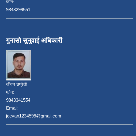
फोन:
9848299551
गुनासो सुनुवाई अधिकारी
जीवन उप्रेती
फोन:
9843341554
Email:
jeevan1234599@gmail.com