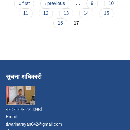
Pages
« first
‹ previous
…
9
10
11
12
13
14
15
16
17
सूचना अधिकारी
नाम:
नारायण दत्त तिवारी
Email:
tiwarinarayan042@gmail.com