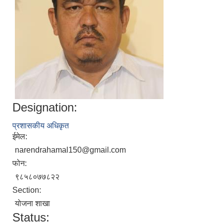
Designation:
प्रशासकीय अधिकृत
ईमेल:
narendrahamal150@gmail.com
फोन:
९८५८०७७८२२
Section:
योजना शाखा
Status: