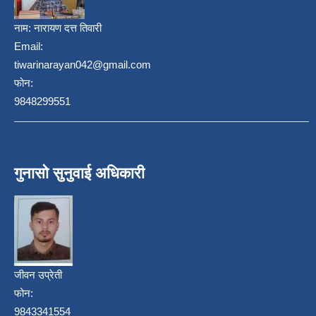
नाम:
नारायण दत्त तिवारी
Email:
tiwarinarayan042@gmail.com
फोन:
9848299551
गुनासो सुनुवाई अधिकारी
जीवन उप्रेती
फोन:
9843341554