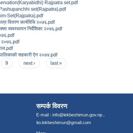
ervation(Karyabidhi) Rajpatra set.pdf
 Pashupanchhi set(Rajpatra).pdf
im-Set(Rajpatra).pdf
पत्र वितरण कार्यविधि २०७६.pdf
क्सा व्यवस्थापन निर्देशिका २०७६.pdf
०७६.pdf
न २०७६.pdf
पाल.pdf
 पालिकाको सहकारी ऐन २०७४.pdf
9
next ›
last »
सम्पर्क विवरण
E-mail :
info@lekbeshimun.gov.np
,
ito.lekbeshimun@gmail.com