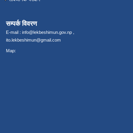
सम्पर्क विवरण
E-mail :
info@lekbeshimun.gov.np
,
ito.lekbeshimun@gmail.com
Map: