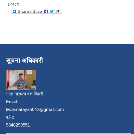
८०/८१
सूचना अधिकारी
नाम:
नारायण दत्त तिवारी
Email:
tiwarinarayan042@gmail.com
फोन:
9848299551