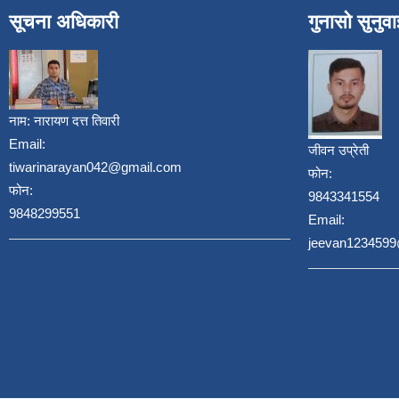
सूचना अधिकारी
गुनासो सुनुव
नाम:
नारायण दत्त तिवारी
Email:
जीवन उप्रेती
tiwarinarayan042@gmail.com
फोन:
फोन:
9843341554
9848299551
Email:
jeevan123459