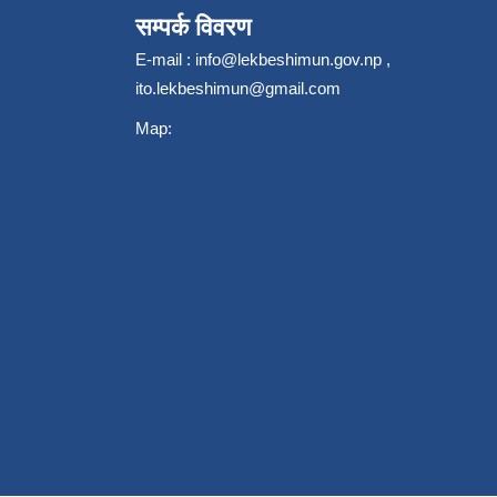
सम्पर्क विवरण
E-mail :
info@lekbeshimun.gov.np
,
ito.lekbeshimun@gmail.com
Map: