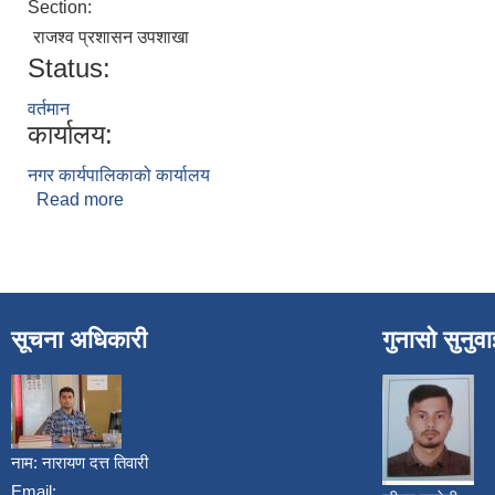
Section:
राजश्व प्रशासन उपशाखा
Status:
वर्तमान
कार्यालय:
नगर कार्यपालिकाको कार्यालय
Read more
about विष्णु शर्मा शाही
सूचना अधिकारी
गुनासो सुनुव
नाम:
नारायण दत्त तिवारी
Email: