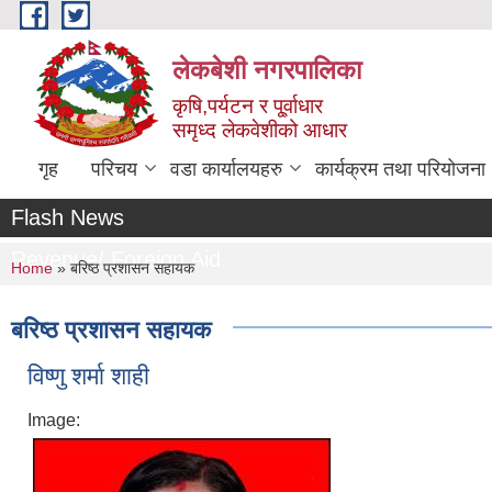
Skip to main content
लेकबेशी नगरपालिका
कृषि,पर्यटन र पू्र्वाधार
समृध्द लेकवेशीको आधार
गृह
परिचय
वडा कार्यालयहरु
कार्यक्रम तथा परियोजना
Flash News
Revenue/ Foreign Aid
You are here
Home
» बरिष्ठ प्रशासन सहायक
बरिष्ठ प्रशासन सहायक
विष्णु शर्मा शाही
Image: