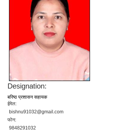
Designation:
बरिष्ठ प्रशासन सहायक
ईमेल:
bishnu91032@gmail.com
फोन:
9848291032