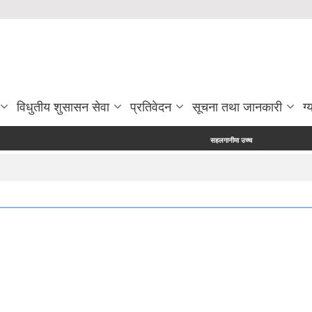
विधुतीय शुसासन सेवा
प्रतिवेदन
सूचना तथा जानकारी
ग्
सहलगानीमा उच्च मूल्य कृषिवस्तु उत्पादन प्रविर्द्धन क