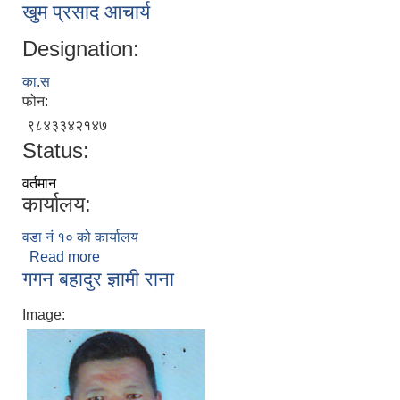
खुम प्रसाद आचार्य
Designation:
का.स
फोन:
९८४३३४२१४७
Status:
वर्तमान
कार्यालय:
वडा नं १० को कार्यालय
Read more
about खुम प्रसाद आचार्य
गगन बहादुर ज्ञामी राना
Image: