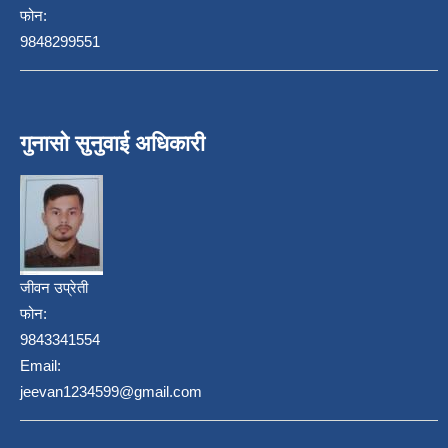
फोन:
9848299551
गुनासो सुनुवाई अधिकारी
जीवन उप्रेती
फोन:
9843341554
Email:
jeevan1234599@gmail.com