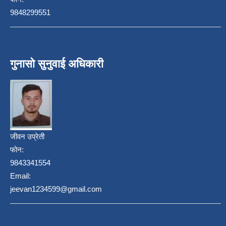
9848299551
गुनासो सुनुवाई अधिकारी
जीवन उप्रेती
फोन:
9843341554
Email:
jeevan1234599@gmail.com