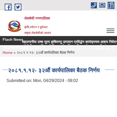
Skip to main content
लेकबेशी नगरपालिका
कृषि,पर्यटन र पू्र्वाधार
समृध्द लेकवेशीको आधार
Flash News
सहलगानीमा उच्च मूल्य कृषिवस्तु उत्पादन प्रविर्द्धन कार्यक्रममा आशय निवेदन पेश ग
लकेवेशी नगरपालिकाको नियमन क्षेत्रधिकार भित्र रहेका सहकारी संस्थाहरुको समय
Revenue/ Foreign Aid
उच्च मूल्य कृषिवस्तु उत्पादन प्रविर्द्धन कार्यक्रममा आशय निवेदन पेश गर्ने सम्बन्धी सूचना |
You are here
Home
» २०८१.१.१२- ३२औं कार्यपालिका बैठक निर्णय
२०८१.१.१२- ३२औं कार्यपालिका बैठक निर्णय
Submitted on:
Mon, 04/29/2024 - 08:02