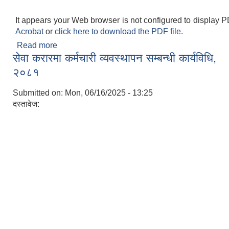
It appears your Web browser is not configured to display P
Acrobat
or
click here to download the PDF file.
Read more
about स्थानीय राजश्व परामर्श समिति बैठक सञ्चालन
सेवा करारमा कर्मचारी व्यवस्थापन सम्बन्धी कार्यविधि,
कार्यविधि २०८१
२०८१
Submitted on:
Mon, 06/16/2025 - 13:25
दस्तावेज: