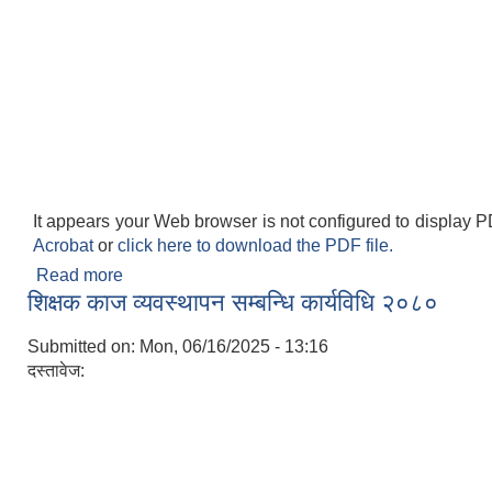
It appears your Web browser is not configured to display P
Acrobat
or
click here to download the PDF file.
Read more
about श्रोत अनुमान तथा बजेट सीमा निर्धारण समिति
शिक्षक काज व्यवस्थापन सम्बन्धि कार्यविधि २०८०
(कार्यसञ्चालन) कार्यविधि २०८१
Submitted on:
Mon, 06/16/2025 - 13:16
दस्तावेज: