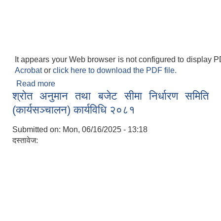
It appears your Web browser is not configured to display P
Acrobat
or
click here to download the PDF file.
Read more
about सेवा करारमा कर्मचारी व्यवस्थापन सम्बन्धी कार्यविधि,
श्रोत अनुमान तथा बजेट सीमा निर्धारण समिति
२०८१
(कार्यसञ्चालन) कार्यविधि २०८१
Submitted on:
Mon, 06/16/2025 - 13:18
दस्तावेज: