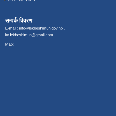
सम्पर्क विवरण
E-mail :
info@lekbeshimun.gov.np
,
ito.lekbeshimun@gmail.com
Map: