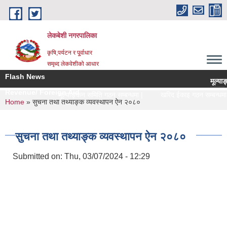
Skip to main content
लेकबेशी नगरपालिका
कृषि,पर्यटन र पू्र्वाधार
समृध्द लेकवेशीको आधार
Flash News
मूल्याङ्कन
सरुवा सहम
Revenue/ Foreign Aid
मूल्याङ्कन समिति गठन सम्बन्धमा |
खरिद ईकाइ गठन सम्बन्धमा |
You are here
Home
» सुचना तथा तथ्याङ्क व्यवस्थापन ऐन २०८०
सुचना तथा तथ्याङ्क व्यवस्थापन ऐन २०८०
Submitted on:
Thu, 03/07/2024 - 12:29