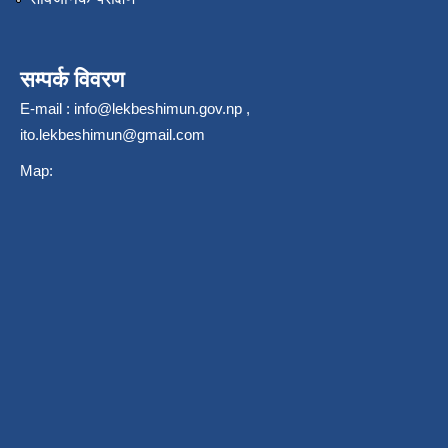
सम्पर्क विवरण
E-mail :
info@lekbeshimun.gov.np
,
ito.lekbeshimun@gmail.com
Map: