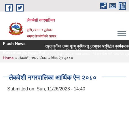
Skip to main content
लेकबेशी नगरपालिका
कृषि,पर्यटन र पू्र्वाधार
समृध्द लेकवेशीको आधार
Flash News
सहलगानीमा उच्च मूल्य कृषिवस्तु उत्पादन प्रविर्द्धन कार्यक्रममा आ
लकेवेशी नगरपालिकाको नियमन क्षेत्रधिकार भित्र रहेका सहकारी स
Revenue/ Foreign Aid
ानीमा उच्च मूल्य कृषिवस्तु उत्पादन प्रविर्द्धन कार्यक्रममा आशय निवेदन पेश गर्ने सम्बन्धी सूच
You are here
Home
» लेकवेशी नगरपालिका आर्थिक ऐन २०८०
लेकवेशी नगरपालिका आर्थिक ऐन २०८०
Submitted on:
Sun, 11/26/2023 - 14:40