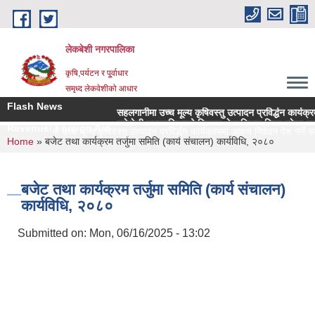
Skip to main content
लेकबेशी नगरपालिका
कृषि,पर्यटन र पू्र्वाधार
समृध्द लेकवेशीको आधार
Flash News
सहलगानीमा उच्च मूल्य कृषिवस्तु उत्पादन प्रविर्द्धन कार्यक्रममा
लकेवेशी नगरपालिकाको नियमन क्षेत्रधिकार भित्र रहेका सहकारी
Revenue/ Foreign Aid
सहलगानीमा उच्च मूल्य कृषिवस्तु उत्पादन प्रविर्द्धन कार्यक्रममा आशय निवेदन पेश गर्ने सम्
You are here
Home
» बजेट तथा कार्यक्रम तर्जुमा समिति (कार्य संचालन) कार्यविधि, २०८०
बजेट तथा कार्यक्रम तर्जुमा समिति (कार्य संचालन)
कार्यविधि, २०८०
Submitted on:
Mon, 06/16/2025 - 13:02