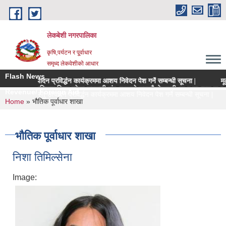
Skip to main content
लेकबेशी नगरपालिका
कृषि,पर्यटन र पू्र्वाधार
समृध्द लेकवेशीको आधार
Flash News
उत्पादन प्रविर्द्धन कार्यक्रममा आशय निवेदन पेश गर्ने सम्बन्धी सूचना |
मूल्याङ्कन स
षेत्रधिकार भित्र रहेका सहकारी संस्थाहरुको समयमै लेखापरीक्षण र साधारण सभा सन्पन्न गरी 
Revenue/ Foreign Aid
ल्य कृषिवस्तु उत्पादन प्रविर्द्धन कार्यक्रममा आशय निवेदन पेश गर्ने सम्बन्धी सूचना |
म
You are here
Home
» भौतिक पूर्वाधार शाखा
भौतिक पूर्वाधार शाखा
निशा तिमिल्सेना
Image: