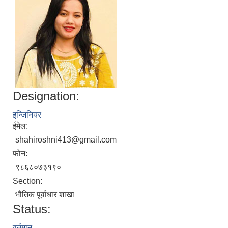
Designation:
इन्जिनियर
ईमेल:
shahiroshni413@gmail.com
फोन:
९८६८०७३१९०
Section:
भौतिक पूर्वाधार शाखा
Status:
वर्तमान