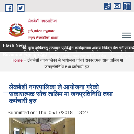
Skip to main content
लेकबेशी नगरपालिका
कृषि,पर्यटन र पू्र्वाधार
समृध्द लेकवेशीको आधार
Flash News
ानीमा उच्च मूल्य कृषिवस्तु उत्पादन प्रविर्द्धन कार्यक्रममा आशय निवेदन पेश गर्ने सम्बन्धी सूच
वेशी नगरपालिकाको नियमन क्षेत्रधिकार भित्र रहेका सहकारी संस्थाहरुको समयमै लेखापरीक्षण 
Revenue/ Foreign Aid
ा उच्च मूल्य कृषिवस्तु उत्पादन प्रविर्द्धन कार्यक्रममा आशय निवेदन पेश गर्ने सम्बन्धी सूचना |
You are here
Home
» लेकबेशी नगरपालिका ले आयोजना गरेको सकारात्मक सोच तालिम मा
जनप्रतिनिधि तथा कर्मचारी हरु
लेकबेशी नगरपालिका ले आयोजना गरेको
सकारात्मक सोच तालिम मा जनप्रतिनिधि तथा
कर्मचारी हरु
Submitted on:
Thu, 05/17/2018 - 13:27