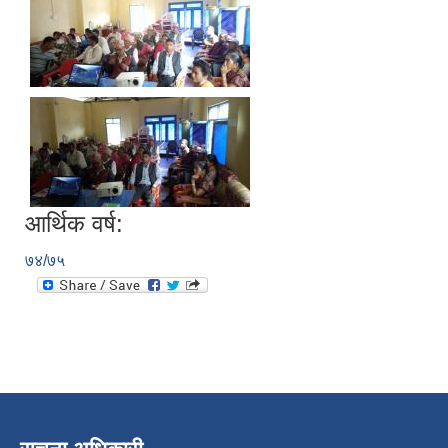
आर्थिक वर्ष:
७४/७५