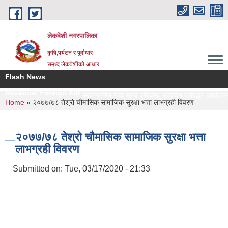
Skip to main content
लेकबेशी नगरपालिका
कृषि,पर्यटन र पू्र्वाधार
समृध्द लेकवेशीको आधार
Flash News
Revenue/ Foreign Aid
सहलगानीमा उच्च मूल्य कृषिवस्तु उत्पादन प्रविर्द्धन कार्यक्रम
You are here
Home
» २०७७/७८ तेश्रो चौमासिक सामाजिक सुरक्षा भत्ता लाभग्रही विवरण
२०७७/७८ तेश्रो चौमासिक सामाजिक सुरक्षा भत्ता
लाभग्रही विवरण
Submitted on:
Tue, 03/17/2020 - 21:33