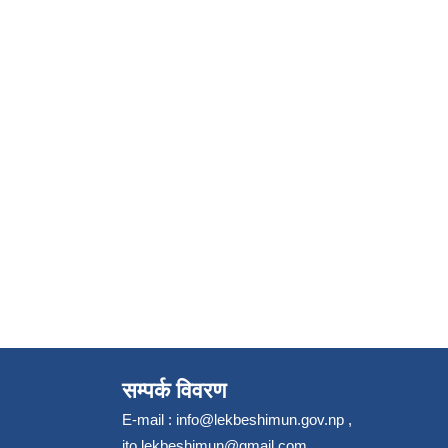
सम्पर्क विवरण
E-mail :
info@lekbeshimun.gov.np
,
ito.lekbeshimun@gmail.com