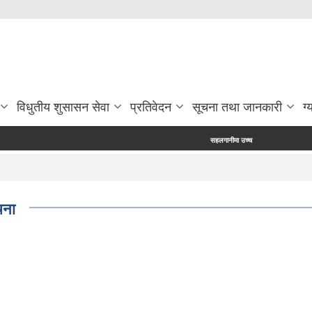
विधुतीय शुसासन सेवा
प्रतिवेदन
सूचना तथा जानकारी
ग्
सहलगानीमा उच्च मूल्य कृषिवस्तु उत्पादन प्रविर्द्धन
चना