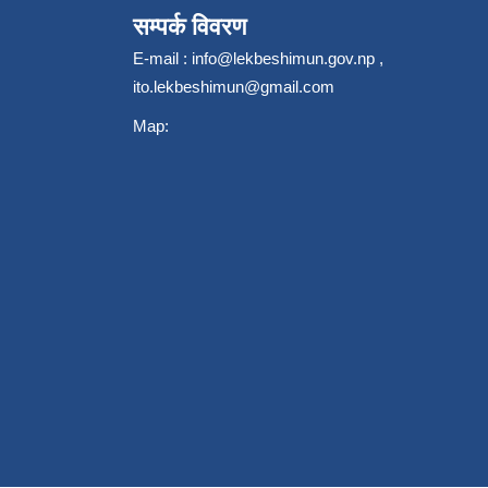
सम्पर्क विवरण
E-mail :
info@lekbeshimun.gov.np
,
ito.lekbeshimun@gmail.com
Map: