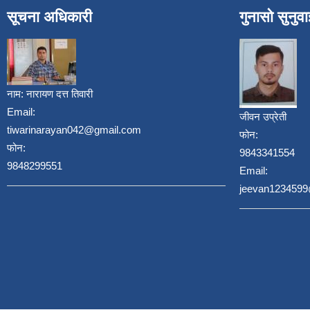
सूचना अधिकारी
गुनासो सुनुव
नाम:
नारायण दत्त तिवारी
Email:
जीवन उप्रेती
tiwarinarayan042@gmail.com
फोन:
फोन:
9843341554
9848299551
Email:
jeevan123459