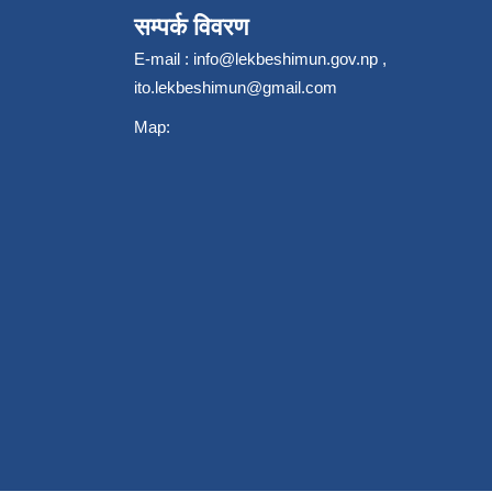
सम्पर्क विवरण
E-mail :
info@lekbeshimun.gov.np
,
ito.lekbeshimun@gmail.com
Map: