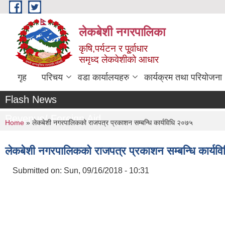
Skip to main content
लेकबेशी नगरपालिका
कृषि,पर्यटन र पू्र्वाधार
समृध्द लेकवेशीको आधार
गृह
परिचय
वडा कार्यालयहरु
कार्यक्रम तथा परियोजना
Flash News
Revenue/ Foreign Aid
You are here
Home
» लेकबेशी नगरपालिकको राजपत्र प्रकाशन सम्बन्धि कार्यविधि २०७५
लेकबेशी नगरपालिकको राजपत्र प्रकाशन सम्बन्धि कार्य
Submitted on:
Sun, 09/16/2018 - 10:31