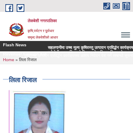
Skip to main content
लेकबेशी नगरपालिका
कृषि,पर्यटन र पू्र्वाधार
समृध्द लेकवेशीको आधार
Flash News
सहलगानीमा उच्च मूल्य कृषिवस्तु उत्पादन प्रविर्द्धन कार्यक्रममा 
लकेवेशी नगरपालिकाको नियमन क्षेत्रधिकार भित्र रहेका सहकारी 
Revenue/ Foreign Aid
मा उच्च मूल्य कृषिवस्तु उत्पादन प्रविर्द्धन कार्यक्रममा आशय निवेदन पेश गर्ने सम्बन्धी सूचना 
You are here
Home
» लिला रिजाल
लिला रिजाल