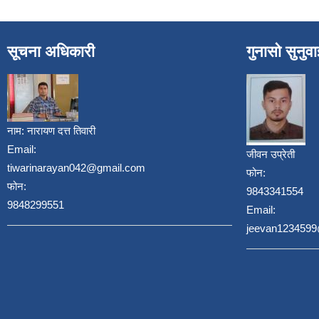
सूचना अधिकारी
गुनासो सुनुव
नाम:
नारायण दत्त तिवारी
Email:
जीवन उप्रेती
tiwarinarayan042@gmail.com
फोन:
फोन:
9843341554
9848299551
Email:
jeevan123459