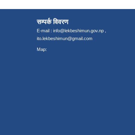
सम्पर्क विवरण
E-mail :
info@lekbeshimun.gov.np
,
ito.lekbeshimun@gmail.com
Map: