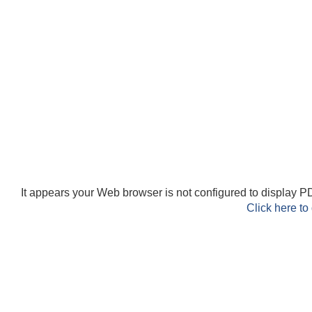
It appears your Web browser is not configured to display PD
Click here to