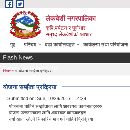
Skip to main content
लेकबेशी नगरपालिका
कृषि,पर्यटन र पू्र्वाधार
समृध्द लेकवेशीको आधार
गृह
परिचय
वडा कार्यालयहरु
कार्यक्रम तथा परियोजना
Flash News
Revenue/ Foreign Aid
You are here
Home
» योजना सम्झैता प्रक्रिया
योजना सम्झैता प्रक्रिया
Submitted on:
Sun, 10/29/2017 - 14:29
योजनामा चाहिने सम्झोताका लागि आवश्यक कागजातह्रररु
योजना फरफारकका लागि आवश्यक कागजातहरु
नयाँ खाता खाेल्ने सिफारिस माग गर्न चाहिने प्रिक्रिया