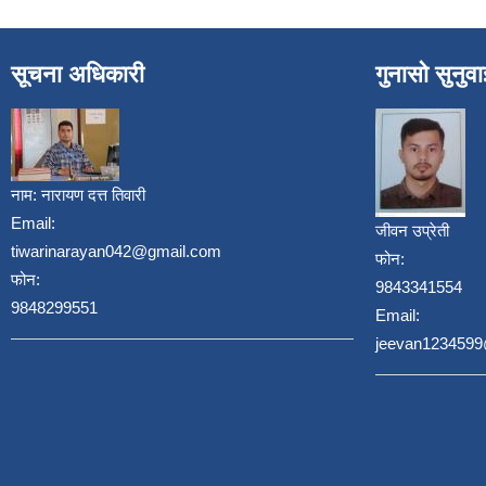
सूचना अधिकारी
गुनासो सुनुव
नाम:
नारायण दत्त तिवारी
Email:
जीवन उप्रेती
tiwarinarayan042@gmail.com
फोन:
फोन:
9843341554
9848299551
Email:
jeevan123459