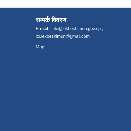
सम्पर्क विवरण
E-mail :
info@lekbeshimun.gov.np
,
ito.lekbeshimun@gmail.com
Map: