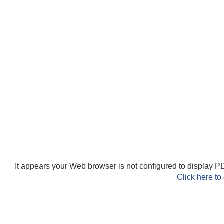
It appears your Web browser is not configured to display PD
Click here to