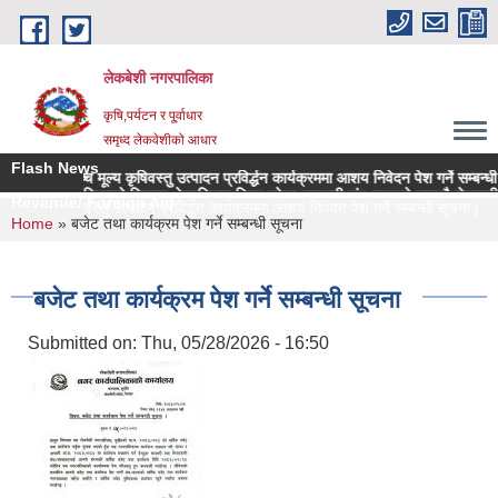
Skip to main content
लेकबेशी नगरपालिका
कृषि,पर्यटन र पू्र्वाधार
समृध्द लेकवेशीको आधार
Flash News
गानीमा उच्च मूल्य कृषिवस्तु उत्पादन प्रविर्द्धन कार्यक्रममा आशय निवेदन पेश गर्ने सम्बन्धी सू
ेवेशी नगरपालिकाको नियमन क्षेत्रधिकार भित्र रहेका सहकारी संस्थाहरुको समयमै लेखापरीक्षण
Revenue/ Foreign Aid
्च मूल्य कृषिवस्तु उत्पादन प्रविर्द्धन कार्यक्रममा आशय निवेदन पेश गर्ने सम्बन्धी सूचना |
You are here
Home
» बजेट तथा कार्यक्रम पेश गर्ने सम्बन्धी‌ सूचना
बजेट तथा कार्यक्रम पेश गर्ने सम्बन्धी‌ सूचना
Submitted on:
Thu, 05/28/2026 - 16:50