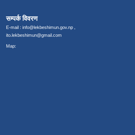
सम्पर्क विवरण
E-mail :
info@lekbeshimun.gov.np
,
ito.lekbeshimun@gmail.com
Map: