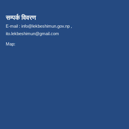
सम्पर्क विवरण
E-mail :
info@lekbeshimun.gov.np
,
ito.lekbeshimun@gmail.com
Map: