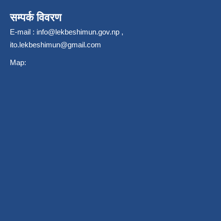
सम्पर्क विवरण
E-mail :
info@lekbeshimun.gov.np
,
ito.lekbeshimun@gmail.com
Map: