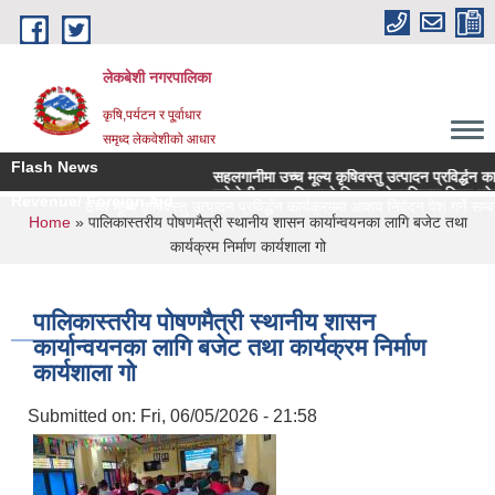
Skip to main content
लेकबेशी नगरपालिका
कृषि,पर्यटन र पू्र्वाधार
समृध्द लेकवेशीको आधार
Flash News
सहलगानीमा उच्च मूल्य कृषिवस्तु उत्पादन प्रविर्द्धन कार्यक्रमम
लकेवेशी नगरपालिकाको नियमन क्षेत्रधिकार भित्र रहेका सहकार
Revenue/ Foreign Aid
सहलगानीमा उच्च मूल्य कृषिवस्तु उत्पादन प्रविर्द्धन कार्यक्रममा आशय निवेदन पेश गर्ने सम्बन्ध
You are here
Home
» पालिकास्तरीय पोषणमैत्री स्थानीय शासन कार्यान्वयनका लागि बजेट तथा
कार्यक्रम निर्माण कार्यशाला गो
पालिकास्तरीय पोषणमैत्री स्थानीय शासन
कार्यान्वयनका लागि बजेट तथा कार्यक्रम निर्माण
कार्यशाला गो
Submitted on:
Fri, 06/05/2026 - 21:58