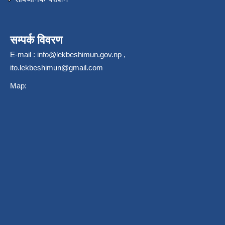
सम्पर्क विवरण
E-mail :
info@lekbeshimun.gov.np
,
ito.lekbeshimun@gmail.com
Map: