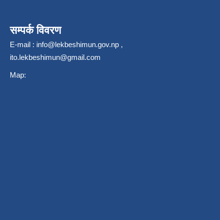
सम्पर्क विवरण
E-mail :
info@lekbeshimun.gov.np
,
ito.lekbeshimun@gmail.com
Map: