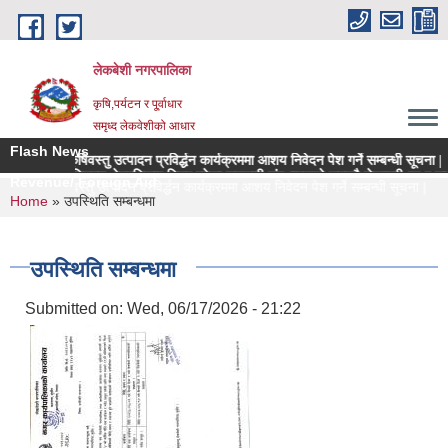
Skip to main content
लेकबेशी नगरपालिका
कृषि,पर्यटन र पू्र्वाधार
समृध्द लेकवेशीको आधार
Flash News
्च मूल्य कृषिवस्तु उत्पादन प्रविर्द्धन कार्यक्रममा आशय निवेदन पेश गर्ने सम्बन्धी सूचना |
पालिकाको नियमन क्षेत्रधिकार भित्र रहेका सहकारी संस्थाहरुको समयमै लेखापरीक्षण र साधारण
Revenue/ Foreign Aid
च मूल्य कृषिवस्तु उत्पादन प्रविर्द्धन कार्यक्रममा आशय निवेदन पेश गर्ने सम्बन्धी सूचना |
You are here
Home
» उपस्थिति सम्बन्धमा
उपस्थिति सम्बन्धमा
Submitted on:
Wed, 06/17/2026 - 21:22