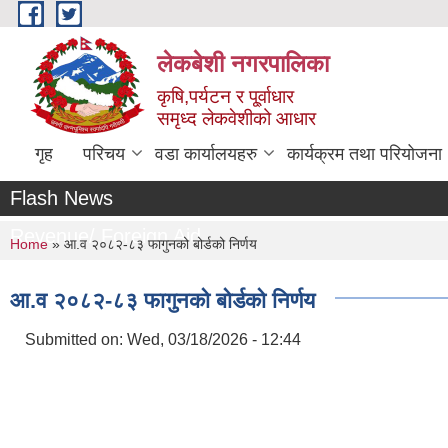
Skip to main content
लेकबेशी नगरपालिका
कृषि,पर्यटन र पू्र्वाधार
समृध्द लेकवेशीको आधार
गृह
परिचय
वडा कार्यालयहरु
कार्यक्रम तथा परियोजना
Flash News
Revenue/ Foreign Aid
You are here
Home
» आ.व २०८२-८३ फागुनको बोर्डको निर्णय
आ.व २०८२-८३ फागुनको बोर्डको निर्णय
Submitted on:
Wed, 03/18/2026 - 12:44