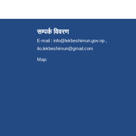
सम्पर्क विवरण
E-mail :
info@lekbeshimun.gov.np
,
ito.lekbeshimun@gmail.com
Map: