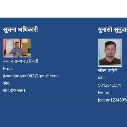
सूचना अधिकारी
गुनासो सुनुव
नाम:
नारायण दत्त तिवारी
Email:
जीवन उप्रेती
tiwarinarayan042@gmail.com
फोन:
फोन:
9843341554
9848299551
Email:
jeevan123459