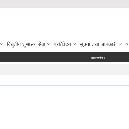
विधुतीय शुसासन सेवा
प्रतिवेदन
सूचना तथा जानकारी
ग्
सहलगानीमा उच्च मूल्य कृषिवस्तु उत्पादन प्रविर्द्