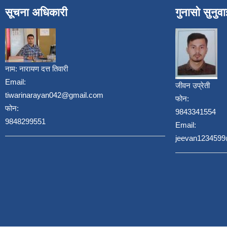
सूचना अधिकारी
गुनासो सुनुव
नाम:
नारायण दत्त तिवारी
Email:
जीवन उप्रेती
tiwarinarayan042@gmail.com
फोन:
फोन:
9843341554
9848299551
Email:
jeevan123459