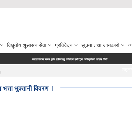
विधुतीय शुसासन सेवा
प्रतिवेदन
सूचना तथा जानकारी
ग्
सहलगानीमा उच्च मूल्य कृषिवस्तु उत्पादन प्रविर्द्धन कार्यक्रममा आशय निवेदन पेश गर्ने सम्बन्धी सूचना |
सहलगानीम
 ।
भत्ता भुक्तानी विवरण ।