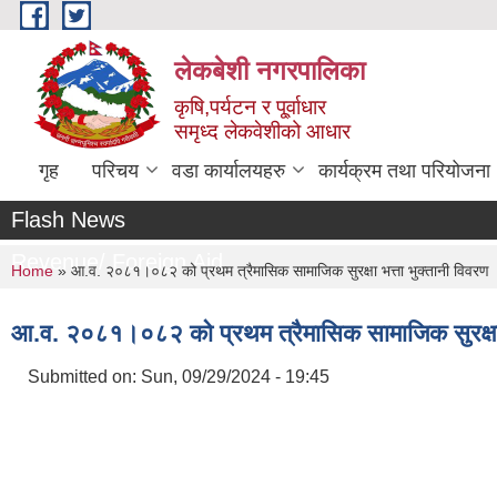
Skip to main content
लेकबेशी नगरपालिका
कृषि,पर्यटन र पू्र्वाधार
समृध्द लेकवेशीको आधार
गृह
परिचय
वडा कार्यालयहरु
कार्यक्रम तथा परियोजना
Flash News
Revenue/ Foreign Aid
You are here
Home
» आ.व. २०८१।०८२ को प्रथम त्रैमासिक सामाजिक सुरक्षा भत्ता भुक्तानी विवरण
आ.व. २०८१।०८२ को प्रथम त्रैमासिक सामाजिक सुरक्षा 
Submitted on:
Sun, 09/29/2024 - 19:45