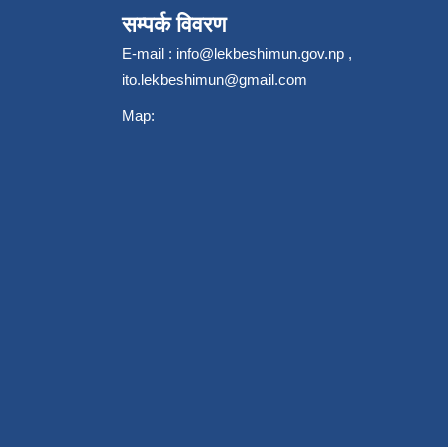
सम्पर्क विवरण
E-mail :
info@lekbeshimun.gov.np
,
ito.lekbeshimun@gmail.com
Map: