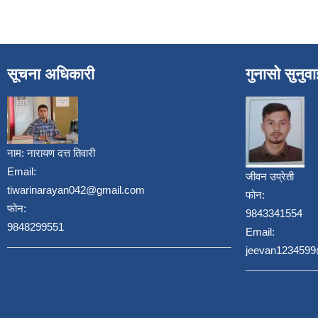
सूचना अधिकारी
गुनासो सुनुव
नाम:
नारायण दत्त तिवारी
Email:
जीवन उप्रेती
tiwarinarayan042@gmail.com
फोन:
फोन:
9843341554
9848299551
Email:
jeevan123459