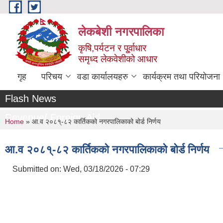
Skip to main content
लेकबेशी नगरपालिका
कृषि,पर्यटन र पू्र्वाधार
समृध्द लेकवेशीको आधार
गृह
परिचय
वडा कार्यालयहरु
कार्यक्रम तथा परियोजना
Flash News
Revenue/ Foreign Aid
You are here
Home
» आ.व २०८१्-८२ कार्तिकको नगरपालिकाको बोर्ड निर्णय
आ.व २०८१्-८२ कार्तिकको नगरपालिकाको बोर्ड निर्णय
Submitted on:
Wed, 03/18/2026 - 07:29