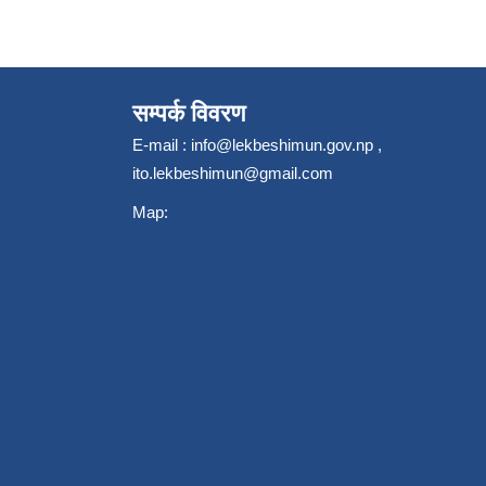
सम्पर्क विवरण
E-mail :
info@lekbeshimun.gov.np
,
ito.lekbeshimun@gmail.com
Map: