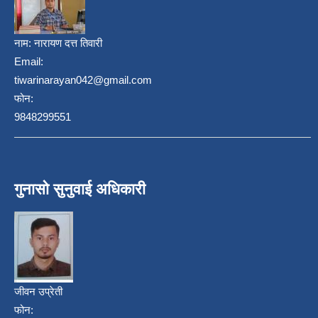
नाम:
नारायण दत्त तिवारी
Email:
tiwarinarayan042@gmail.com
फोन:
9848299551
गुनासो सुनुवाई अधिकारी
जीवन उप्रेती
फोन: